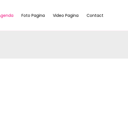
Agenda
Foto Pagina
Video Pagina
Contact