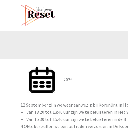
Ga
naar
de
inhoud
2026
12 September zijn we weer aanwezig bij Korenlint in H
Van 13:20 tot 13:40 uur zijn we te beluisteren in He
Van 15:30 tot 15:40 uur zijn we te beluisteren in de 
4 Oktober zullen we een optreden verzorgen in De Koepe